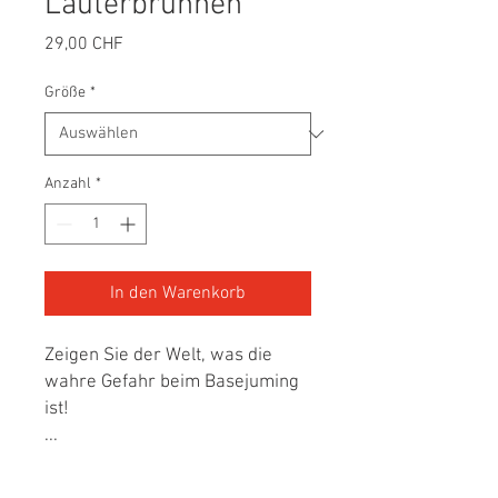
Lauterbrunnen
Preis
29,00 CHF
Größe
*
Anzahl
*
In den Warenkorb
Zeigen Sie der Welt, was die
wahre Gefahr beim Basejuming
ist!
...
...
...