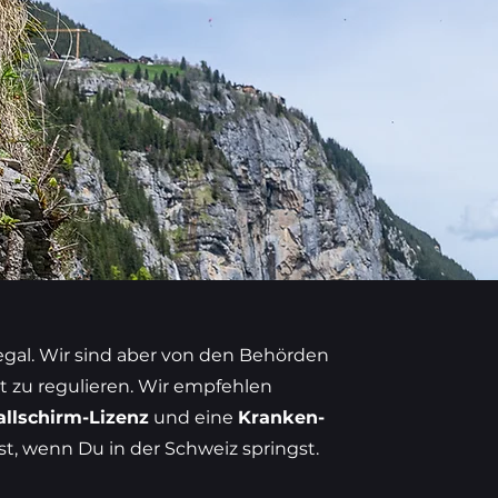
egal. Wir sind aber von den Behörden
t zu regulieren. Wir empfehlen
allschirm-Lizenz
und eine
Kranken-
t, wenn Du in der Schweiz springst.