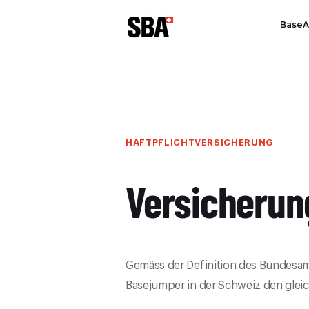
Base
HAFTPFLICHTVERSICHERUNG
Versicherun
Gemäss der Definition des Bundesamte
Basejumper in der Schweiz den gleic