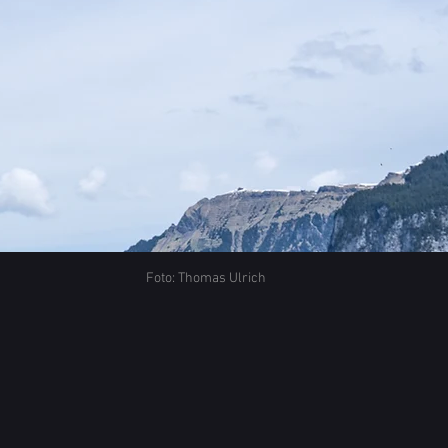
Foto: Thomas Ulrich