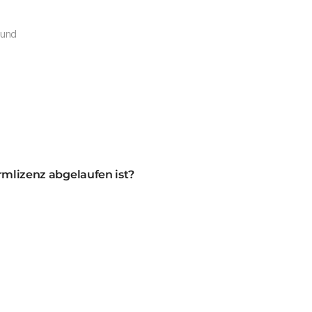
 und
rmlizenz abgelaufen ist?