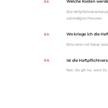
Welche Kosten werd
02.
Eine Haftpflichtversicheru
unbeteiligten Personen.
Wo kriege ich die Haf
03.
Bitte nimm mit Deiner Vers
Ist die Haftpflichtve
04.
Nein. Sie gilt nur, wenn Du