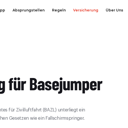
App
Absprungstellen
Regeln
Versicherung
Über Uns
g für Basejumper
s für Zivilluftfahrt (BAZL) unterliegt ein
hen Gesetzen wie ein Fallschirmspringer.