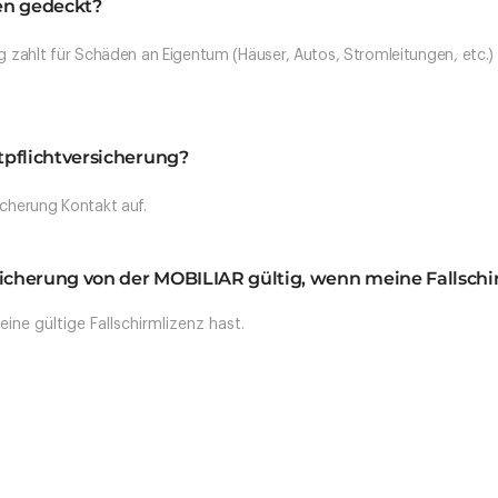
en gedeckt?
ng zahlt für Schäden an Eigentum (Häuser, Autos, Stromleitungen, etc.)
tpflichtversicherung?
icherung Kontakt auf.
rsicherung von der MOBILIAR gültig, wenn meine Fallschi
 eine gültige Fallschirmlizenz hast.