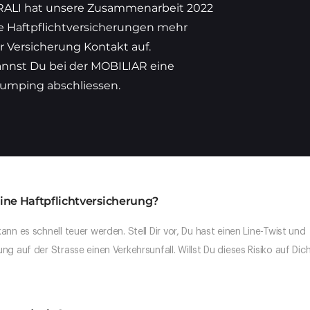
RALI hat unsere Zusammenarbeit 2022
e Haftpflichtversicherungen mehr
r Versicherung Kontakt auf.
annst Du bei der MOBILIAR eine
jumping abschliessen.
ne Haftpflichtversicherung?
nn es schnell teuer werden. Stell Dir vor, Du hast einen Line-Twist und
g auf der Strasse einen Verkehrsunfall. Willst Du dieses Risiko auf Dic