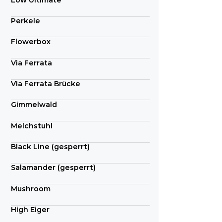
Low Ultimate
Perkele
Flowerbox
Via Ferrata
Via Ferrata Brücke
Gimmelwald
Melchstuhl
Black Line (gesperrt)
Salamander (gesperrt)
Mushroom
High Eiger