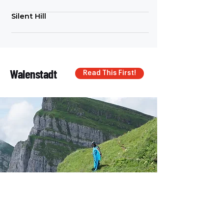
Silent Hill
Walenstadt
Read This First!
Sputnik